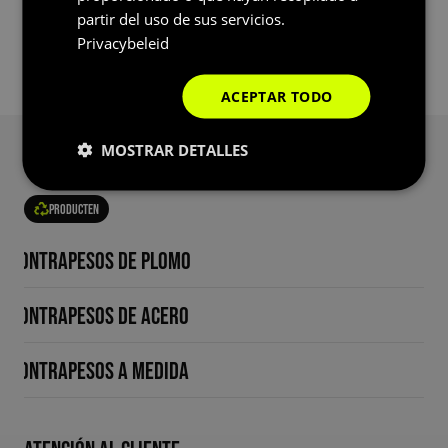
de cálculo. No nos hacemos responsables de la precisión ni de las
partir del uso de sus servicios.
consecuencias de su uso.
Privacybeleid
ACEPTAR TODO
MOSTRAR DETALLES
Producten
Contrapesos de plomo
Contrapesos de acero
Contrapesos a medida