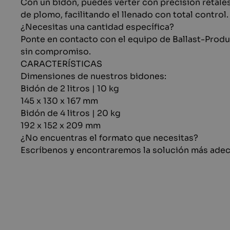
Con un bidón, puedes verter con precisión retale
Holandés
de plomo, facilitando el llenado con total control.
¿Necesitas una cantidad específica?
Ponte en contacto con el equipo de Ballast-Produ
sin compromiso.
CARACTERÍSTICAS
Dimensiones de nuestros bidones:
Bidón de 2 litros | 10 kg
145 x 130 x 167 mm
Bidón de 4 litros | 20 kg
192 x 152 x 209 mm
¿No encuentras el formato que necesitas?
Escríbenos y encontraremos la solución más adec