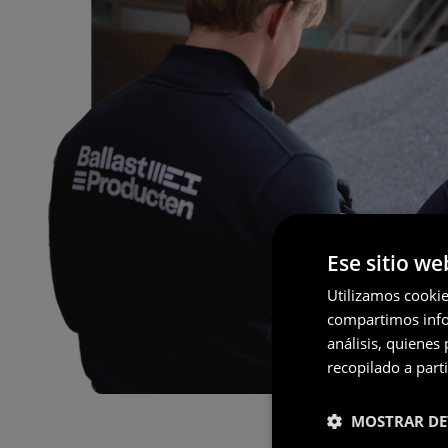
Ese sitio we
Utilizamos cookie
compartimos infor
análisis, quiene
recopilado a parti
MOSTRAR DE