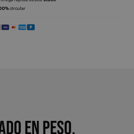
00%
circular
ado en peso,