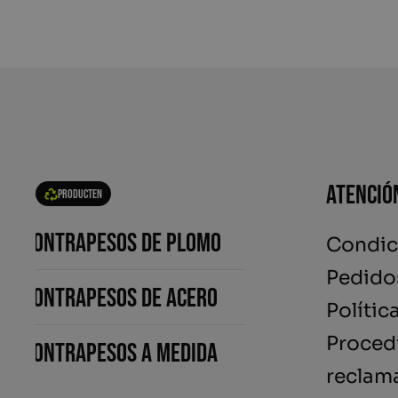
Atenció
Producten
Contrapesos de plomo
Condic
Pedido
Contrapesos de acero
Polític
Proced
Contrapesos a medida
reclam