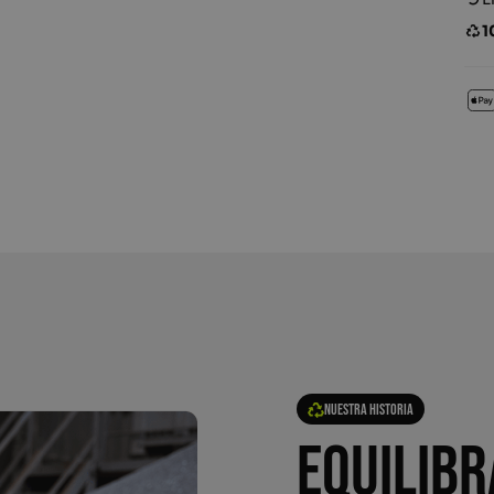
1
Nuestra historia
Equilibr