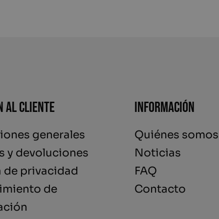
n al cliente
Información
iones generales
Quiénes somos
s y devoluciones
Noticias
a de privacidad
FAQ
imiento de
Contacto
ación