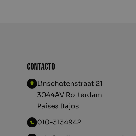
Contacto
Linschotenstraat 21
3044AV Rotterdam
Países Bajos
010-3134942