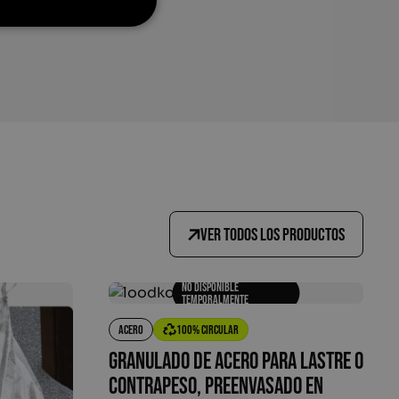
Ver todos los productos
No disponible
temporalmente
Acero
100% circular
Granulado de acero para lastre o
contrapeso, preenvasado en